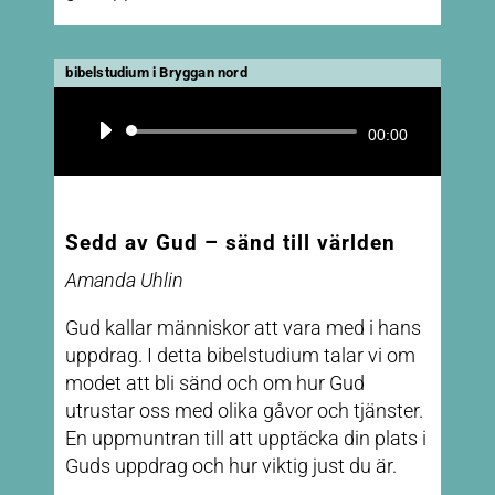
bibelstudium i Bryggan nord
Ljudspelare
00:00
Sedd av Gud – sänd till världen
Amanda Uhlin
Gud kallar människor att vara med i hans
uppdrag. I detta bibelstudium talar vi om
modet att bli sänd och om hur Gud
utrustar oss med olika gåvor och tjänster.
En uppmuntran till att upptäcka din plats i
Guds uppdrag och hur viktig just du är.