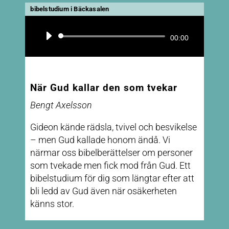
bibelstudium i Bäckasalen
Ljudspelare
00:00
När Gud kallar den som tvekar
Bengt Axelsson
Gideon kände rädsla, tvivel och besvikelse
– men Gud kallade honom ändå. Vi
närmar oss bibelberättelser om personer
som tvekade men fick mod från Gud. Ett
bibelstudium för dig som längtar efter att
bli ledd av Gud även när osäkerheten
känns stor.