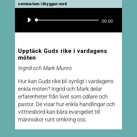
seminarium i Bryggan nord
Ljudspelare
00:00
Upptäck Guds rike i vardagens
möten
Ingrid och Mark Munro
Hur kan Guds rike bli synligt i vardagens
enkla möten? Ingrid och Mark delar
erfarenheter från livet som odlare och
pastor. De visar hur enkla handlingar och
vittnesbörd kan bära evangeliet till
människor runt omkring oss.