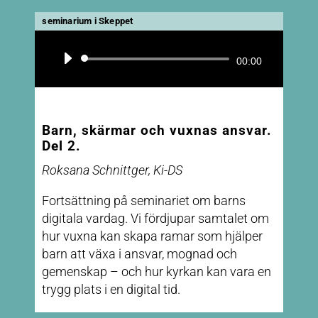
seminarium i Skeppet
Ljudspelare
00:00
Barn, skärmar och vuxnas ansvar.
Del 2.
Roksana Schnittger, Ki-DS
Fortsättning på seminariet om barns
digitala vardag. Vi fördjupar samtalet om
hur vuxna kan skapa ramar som hjälper
barn att växa i ansvar, mognad och
gemenskap – och hur kyrkan kan vara en
trygg plats i en digital tid.