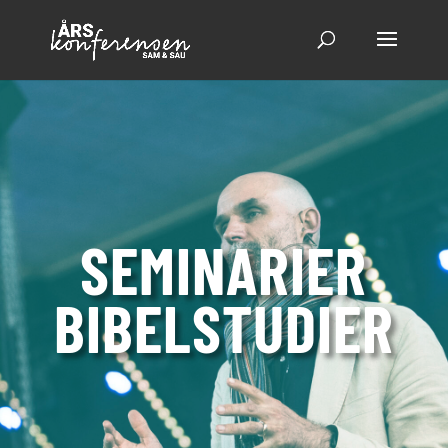
SEMI­NARIER
BIBEL­STUDIER